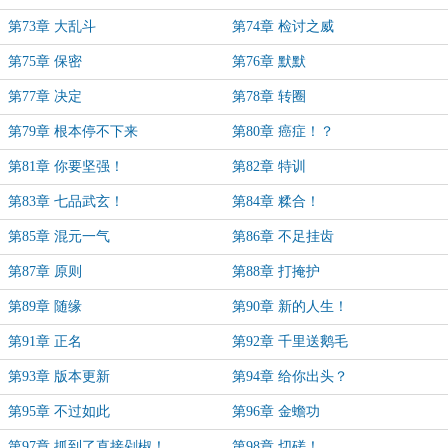
第73章 大乱斗
第74章 检讨之威
第75章 保密
第76章 默默
第77章 决定
第78章 转圈
第79章 根本停不下来
第80章 癌症！？
第81章 你要坚强！
第82章 特训
第83章 七品武玄！
第84章 糅合！
第85章 混元一气
第86章 不足挂齿
第87章 原则
第88章 打掩护
第89章 随缘
第90章 新的人生！
第91章 正名
第92章 千里送鹅毛
第93章 版本更新
第94章 给你出头？
第95章 不过如此
第96章 金蟾功
第97章 抓到了直接剁椒！
第98章 切磋！