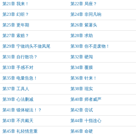
第21章 我来！
第22章 局座？
第23章 幻听？
第24章 非同凡响
第25章 更年期
第26章 紫薯头
第27章 索赔？
第28章 求助
第29章 宁做鸡头不做凤尾
第30章 你不是废物！
第31章 自行散功？
第32章 硬闯
第33章 手感不对
第34章 覆膜
第35章 电量告急！
第36章 针来！
第37章 工具人
第38章 现实
第39章 心法删减
第40章 师者威严
第41章 锻体秘法！？
第42章 尝试
第43章 不共戴天
第44章 十指连心
第45章 礼轻情意重
第46章 命硬