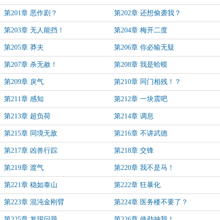
第201章 恶作剧？
第202章 还想偷袭我？
第203章 无人能挡！
第204章 梅开二度
第205章 莽夫
第206章 你必输无疑
第207章 杀无赦！
第208章 我是蛤蟆
第209章 戾气
第210章 同门相残！？
第211章 感知
第212章 一块震吧
第213章 超负荷
第214章 调息
第215章 同境无敌
第216章 不讲武德
第217章 凶兽行踪
第218章 交锋
第219章 渡气
第220章 我不是马！
第221章 稳如泰山
第222章 狂暴化
第223章 混沌金刚臂
第224章 医务楼不要了？
第225章 发现问题
第226章 使劲抽我！