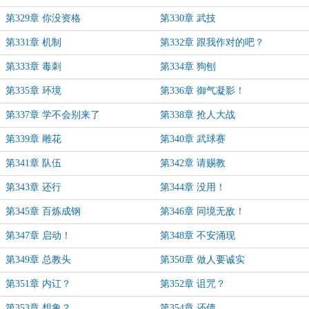
第329章 你没资格
第330章 武技
第331章 机制
第332章 跟我作对的吧？
第333章 毒刺
第334章 狗刨
第335章 环境
第336章 御气凝影！
第337章 学不会别来了
第338章 抢人大战
第339章 雕花
第340章 武球赛
第341章 队伍
第342章 请赐教
第343章 还行
第344章 没用！
第345章 百炼成钢
第346章 同境无敌！
第347章 启动！
第348章 不安涌现
第349章 总教头
第350章 做人要诚实
第351章 内讧？
第352章 诅咒？
第353章 想象？
第354章 还债