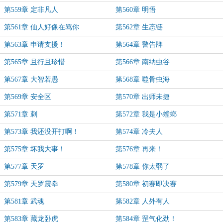
第559章 定非凡人
第560章 明悟
第561章 仙人好像在骂你
第562章 生态链
第563章 申请支援！
第564章 警告牌
第565章 且行且珍惜
第566章 南纳虫谷
第567章 大智若愚
第568章 噬骨虫海
第569章 安全区
第570章 出师未捷
第571章 刺
第572章 我是小螳螂
第573章 我还没开打啊！
第574章 冷夫人
第575章 坏我大事！
第576章 再来！
第577章 天罗
第578章 你太弱了
第579章 天罗震拳
第580章 初赛即决赛
第581章 武魂
第582章 人外有人
第583章 藏龙卧虎
第584章 罡气化劲！