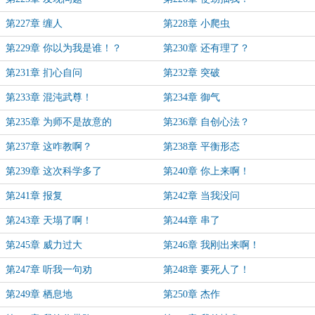
第227章 缠人
第228章 小爬虫
第229章 你以为我是谁！？
第230章 还有理了？
第231章 扪心自问
第232章 突破
第233章 混沌武尊！
第234章 御气
第235章 为师不是故意的
第236章 自创心法？
第237章 这咋教啊？
第238章 平衡形态
第239章 这次科学多了
第240章 你上来啊！
第241章 报复
第242章 当我没问
第243章 天塌了啊！
第244章 串了
第245章 威力过大
第246章 我刚出来啊！
第247章 听我一句劝
第248章 要死人了！
第249章 栖息地
第250章 杰作