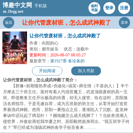
博趣中文网
手机版
临时
登录
注册
书架
m.1bqg.net
让你代管废材班，怎么成武神殿了
返回
菜单
让你代管废材班，怎么成武神殿了
作者：向阳的心
类别：都市娱乐
状态：连载中
更新时间：2026-08-07 08:05:27
最新章节：
第1927章 各论各的
开始阅读
加入书架
让你代管废材班，怎么成武神殿了简介：
【群像+前期慢热养成+伪迪化+搞笑+师生情（不喜勿入）】半个
月撵走三个班主任。面对有着人均混世魔王，武道顶级废材的高一五
班。即使教务主任开出极高的待遇，却无人接管。恰在这时，苏阳激
活名师指导。于是毛遂自荐，成为五班新的班主任，从零开始打造世
界最强武神殿。然而，苏阳一番指点之后，逐渐陷入了沉默。盘龙神
拳诀咋还玩起了绣花针！？撼地腿怎么成天残脚了！？当妖兽浪潮入
侵世界，外敌欲再犯我华夏之时。苏阳毅然挺身而出。“我五班学子何
在？”早已经成为顶级武神的各学子纷至沓来……...