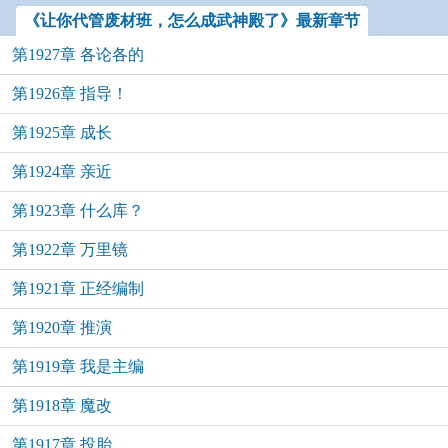
《让你代管废材班，怎么成武神殿了》最新章节
第1927章 各论各的
第1926章 指导！
第1925章 成长
第1924章 亲近
第1923章 什么库？
第1922章 万里镜
第1921章 正经编制
第1920章 推演
第1919章 我是主编
第1918章 魔改
第1917章 投胎