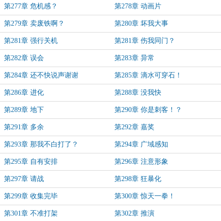
第277章 危机感？
第278章 动画片
第279章 卖废铁啊？
第280章 坏我大事
第281章 强行关机
第281章 伤我同门？
第282章 误会
第283章 异常
第284章 还不快说声谢谢
第285章 滴水可穿石！
第286章 进化
第288章 没我快
第289章 地下
第290章 你是刺客！？
第291章 多余
第292章 嘉奖
第293章 那我不白打了？
第294章 广域感知
第295章 自有安排
第296章 注意形象
第297章 请战
第298章 狂暴化
第299章 收集完毕
第300章 惊天一拳！
第301章 不准打架
第302章 推演