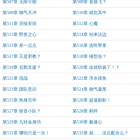
第507章 无限可能
第508章 直接飞？
第509章 御气天冲
第510章 就在其中
第511章 历练安排
第512章 心魔
第513章 野兽之心
第514章 别来沾边
第515章 差一点点
第516章 连吃带拿
第517章 又是邪教？
第518章 锤型虫？
第519章 后勤支援？
第520章 这就给扬了！？
第521章 混战
第522章 浑水摸鱼
第523章 团队意识
第524章 御气凝尾
第525章 热身完毕
第526章 超速剔影！
第527章 斩首小队？
第528章 羁绊
第529章 九转金身功
第530章 极速心
第531章 哪怕只是一次！
第532章 就……没点配合么？