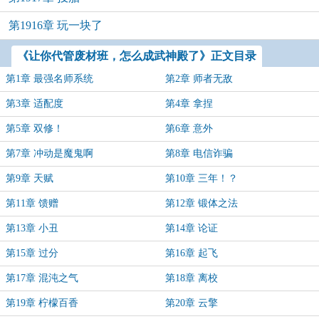
第1916章 玩一块了
《让你代管废材班，怎么成武神殿了》正文目录
第1章 最强名师系统
第2章 师者无敌
第3章 适配度
第4章 拿捏
第5章 双修！
第6章 意外
第7章 冲动是魔鬼啊
第8章 电信诈骗
第9章 天赋
第10章 三年！？
第11章 馈赠
第12章 锻体之法
第13章 小丑
第14章 论证
第15章 过分
第16章 起飞
第17章 混沌之气
第18章 离校
第19章 柠檬百香
第20章 云擎