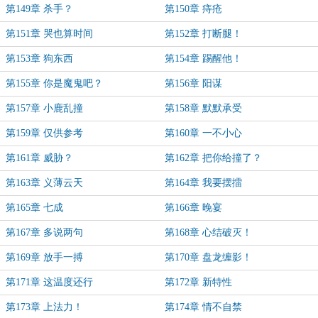
第149章 杀手？
第150章 痔疮
第151章 哭也算时间
第152章 打断腿！
第153章 狗东西
第154章 踢醒他！
第155章 你是魔鬼吧？
第156章 阳谋
第157章 小鹿乱撞
第158章 默默承受
第159章 仅供参考
第160章 一不小心
第161章 威胁？
第162章 把你给撞了？
第163章 义薄云天
第164章 我要摆擂
第165章 七成
第166章 晚宴
第167章 多说两句
第168章 心结破灭！
第169章 放手一搏
第170章 盘龙缠影！
第171章 这温度还行
第172章 新特性
第173章 上法力！
第174章 情不自禁