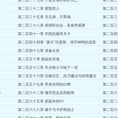
第二百二十九章 只是普通的铁匠而已
第二百三
第二百三十二章 雾隐贵人
第二百三
第二百三十五章 无兄弟，不黑魂
第二百三
第二百三十八章 厨师联合会，美食争霸赛
第二百三
第二百四十一章 学院的最终关卡
第二百四
第二百四十四章 “废石”托普斯，弹开神明的流星
第二百四
第二百四十七章 准备出发
第二百四
第二百五十章 狼血的灵魂
第二百五
第二百五十三章 失乡骑士与地下一层
第二百五
第二百五十六章 百般武艺，此乃魔法与拒绝魔法
第二百五
第二百五十九章 带来光明的白鹰
第二百六
的
第二百六十二章 俺寻思这东西能用
第二百六
第二百六十五章 新版本的PV
第二百二
第二百六十八章 罐子与卡萨斯战士
第二百六