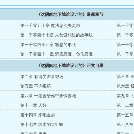
《这阴间地下城谁设计的》最新章节
第一千零五十章 魔法怎么失灵啦
第一千零
第一千零四十七章 未曾设想过的故事线
第一千零
探讨
第一千零四十四章 塞恩的形状！
第一千零
第一千零四十一章 洞底恶魔，负伤恶魔
第一千零
《这阴间地下城谁设计的》正文目录
第二章 有请受害者登场
第三章 
第五章 不许喝药
第六章 
第八章 一定会给你带来惊喜吔
第九章 
—
第十一章 人奸
第十二章
第十四章 来吧走起
第十五章
第十七章 坂木的大针蜂
第十八章