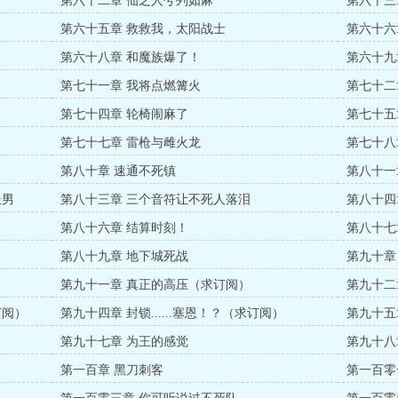
第六十二章 仙之人兮列如麻
第六十三
第六十五章 救救我，太阳战士
第六十六
第六十八章 和魔族爆了！
第六十九
第七十一章 我将点燃篝火
第七十二
第七十四章 轮椅闹麻了
第七十五
第七十七章 雷枪与雌火龙
第七十八
第八十章 速通不死镇
第八十一
长男
第八十三章 三个音符让不死人落泪
第八十四
第八十六章 结算时刻！
第八十七
第八十九章 地下城死战
第九十章
第九十一章 真正的高压（求订阅）
第九十二
订阅）
第九十四章 封锁......塞恩！？（求订阅）
第九十五
第九十七章 为王的感觉
第九十八
）
第一百章 黑刀刺客
第一百零