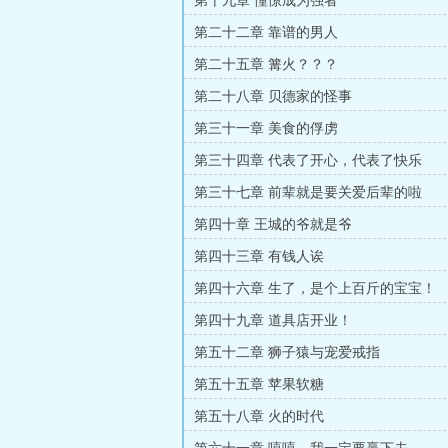
第十九章 憧憬成为强者
第二十二章 靠谱的男人
第二十五章 篝火？？？
第二十八章 贝德家的怪事
第三十一章 美食的俘虏
第三十四章 代表了开心，代表了快乐
第三十七章 前辈就是要关爱后辈的啦
第四十章 王城的爷就是爷
第四十三章 有钱人诶
第四十六章 生了，是个上百斤的宝宝！
第四十九章 道具店开业！
第五十二章 狮子猿与宠爱戒指
第五十五章 苹果软糖
第五十八章 火的时代