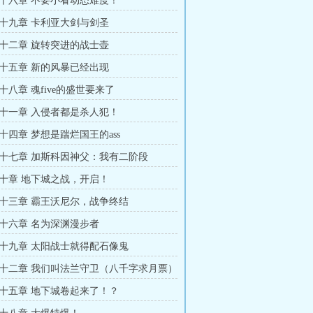
十六章 不要小看动态难度！
十九章 卡利亚大剑与剑圣
十二章 旋转突进的战士壶
十五章 新的风暴已经出现
十八章 魂five的盛世要来了
十一章 入侵者都是杀人犯！
十四章 梦想是踹烂国王的ass
十七章 加斯科因神父：我有二阶段
十章 地下城之战，开启！
十三章 霸王沃尼尔，战争终结
十六章 名为深渊漫步者
十九章 太阳战士就得配石像鬼
十二章 我们叫法兰守卫（八千字求月票）
十五章 地下城卷起来了！？