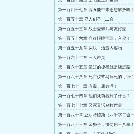
第一百四十四章 太阳战士的帮助
第一百四十七章 魂五能带来思想解放吗
第一百五十章 亚人剑圣（二合一）
第一百五十三章 战士壶碎片与友好壶
第一百五十六章 血红眼眸宝珠，入侵！
第一百五十九章 屎块，活壶内容物
第一百六十二章 三人蹲灵
第一百六十五章 最短的捷径就是绕远路
第一百六十八章 死亡仪式鸟摔死的可行
第一百七十一章 有毒！腐败湖！
第一百七十四章 他们死前看到了什么？
第一百七十七章 又死又活乌拉席露
第一百八十章 亚尔特留斯（八千字二合
第一百八十三章 金狮子，快使用王八拳