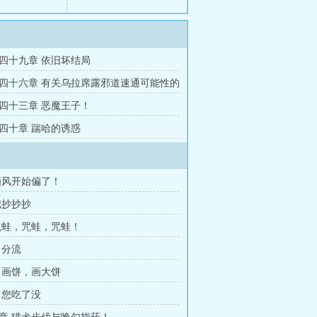
四十九章 依旧坏结局
四十六章 有关乌拉席露邪道速通可能性的
四十三章 恶魔王子！
四十章 踹哈的诱惑
画风开始偏了！
我抄抄抄
咒蛙，咒蛙，咒蛙！
 分流
 画饼，画大饼
 您吃了没