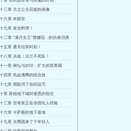
十章 论武器质变与附魔的区别
十三章 月之公主菈妮的画像
十六章 米丽安
十九章 发光料理！
十二章 “满月女王”蕾娜菈...的仿身泪滴
十五章 通关结算时刻！
十八章 决战！法兰不死队！
十一章 神坛与封印，扩大的世界观
十四章 热血沸腾的组合技
十七章 我取消了你的诅咒
十章 其他地下城对塞恩的怨念
十三章 宫奇英正在传授坑人经验
十六章 卡萨斯的地下墓地
十九章 光鹰团来了个年轻人