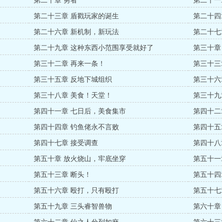
第二十章 勇者
第二十一
第二十三章 盾戳玩家的诞生
第二十四
第二十六章 新机制，新玩法
第二十七
第二十九章 这种东西小范围享受就好了
第三十章
第三十二章 再来一条！
第三十三
第三十五章 反地下城组织
第三十六
第三十八章 美食！天堂！
第三十九
第四十一章 七日后，美食集市
第四十二
第四十四章 钓鱼佬永不言败
第四十五
第四十七章 接受调查
第四十八
第五十章 放火烧山，牢底坐穿
第五十一
第五十三章 断头！
第五十四
第五十六章 殴打，只有殴打
第五十七
第五十九章 三头睿智兽物
第六十章