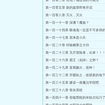
第一百零二章 论地下城改动的可能性
第一百零五章 新的篇章即将开启
第一百零八章 灭火，灭火
第一百一十一章 深渊？魔族？
第一百一十四章 吸魂鬼一定是不可多得
第一百一十七章 原来是小兵
第一百二十章 经验糖果立大功
第一百二十三章 无尽冒险者，出来！！
第一百二十六章 霸王（划掉）之卵？
第一百二十九章 直视癫火，崽种！
第一百三十二章 开疆拓土，收获新的地
第一百三十五章 建设一座魔法学院吧
第一百三十八章 骨灰系统
第一百四十一章 吞噬黑暗的米狄尔玷污