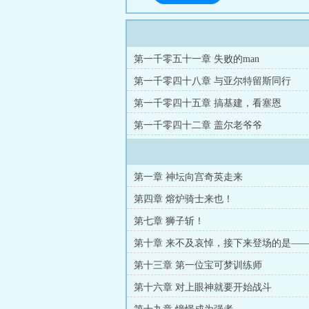
第一千零五十一章 失败的man
第一千零四十八章 与亚尔特留斯同行
第一千零四十五章 搞基建，看塞恩
第一千零四十二章 盖尔老爷爷
第一章 神坛向宫奇英走来
第四章 熔炉骑士来也！
第七章 狮子斩！
第十章 来不及哀悼，接下来登场的是—
第十三章 第一位宝可梦训练师
第十六章 对上眼神就要开始战斗