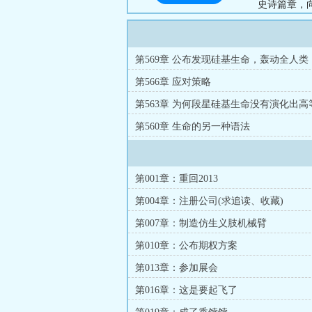
史诗篇章，向
第569章 公布发现硅基生命，轰动全人类
第566章 应对策略
第563章 为何段星硅基生命没有演化出
第560章 生命的另一种语法
第001章：重回2013
第004章：注册公司(求追读、收藏)
第007章：制造仿生义肢机械臂
第010章：公布期权方案
第013章：参加展会
第016章：这是要起飞了