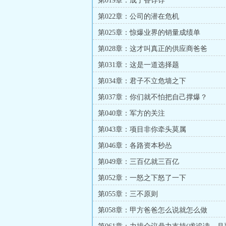
第019章：成了香饽饽
第022章：公司的潜在危机
第025章：惊爆业界的销量成绩单
第028章：这才叫真正的供应商爸爸
第031章：这是一道选择题
第034章：君子不立危墙之下
第037章：你们就不怕把自己撑爆？
第040章：军方的关注
第043章：项目非你牵头莫属
第046章：各路资本秒怂
第049章：三百亿就三百亿
第052章：一怒之下怒了一下
第055章：三不原则
第058章：甲方爸爸怎么说就怎么做