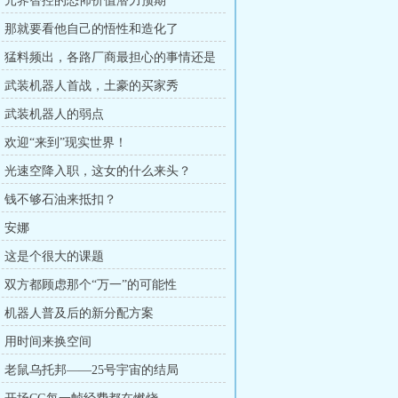
章：元界智控的恐怖价值潜力预期
章：那就要看他自己的悟性和造化了
章：猛料频出，各路厂商最担心的事情还是
章：武装机器人首战，土豪的买家秀
章：武装机器人的弱点
章：欢迎“来到”现实世界！
章：光速空降入职，这女的什么来头？
章：钱不够石油来抵扣？
：安娜
章：这是个很大的课题
章：双方都顾虑那个“万一”的可能性
章：机器人普及后的新分配方案
章：用时间来换空间
章：老鼠乌托邦——25号宇宙的结局