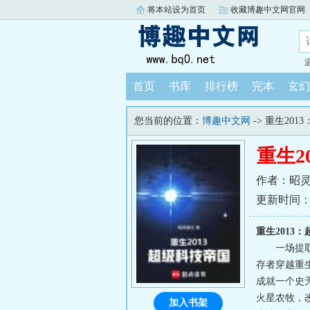
将本站设为首页
收藏博趣中文网官网
首页
书库
排行榜
完本
玄幻
您当前的位置：
博趣中文网
-> 重生20
重生2
作者：昭
更新时间：202
重生2013
一场提
存者穿越重
成就一个史
火星农牧，
加入书架