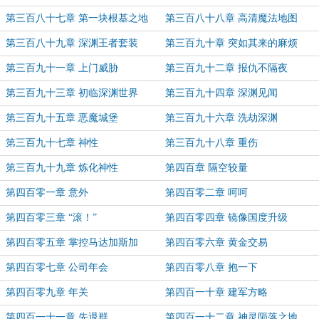
第三百八十七章 第一块根基之地
第三百八十八章 高清魔法地图
第三百八十九章 深渊王者套装
第三百九十章 突如其来的麻烦
第三百九十一章 上门威胁
第三百九十二章 报仇不隔夜
第三百九十三章 初临深渊世界
第三百九十四章 深渊见闻
第三百九十五章 恶魔城堡
第三百九十六章 洗劫深渊
第三百九十七章 神性
第三百九十八章 重伤
第三百九十九章 炼化神性
第四百章 隔空较量
第四百零一章 意外
第四百零二章 呵呵
第四百零三章 “滚！”
第四百零四章 镜像国度升级
第四百零五章 掌控马达加斯加
第四百零六章 黄金交易
第四百零七章 公司年会
第四百零八章 抱一下
第四百零九章 年关
第四百一十章 建军方略
第四百一十一章 先退群
第四百一十二章 神灵陨落之地