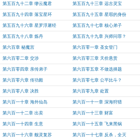
第五百九十二章 缈云魔君
第五百九十三章 远古灵宝
第五百九十四章 落宝星环
第五百九十五章 星瑕的身份
第五百九十六章 星罗浮屠经
第五百九十七章 核心弟子
第五百九十八章 炼丹
第五百九十九章 兴师问罪？
第六百章 秘魔宫
第六百零一章 圣女登门
第六百零二章 交涉
第六百零三章 天价悬赏
第六百零四章 亲传弟子
第六百零五章 不做选择题
第六百零六章 传功殿
第六百零七章 公平比斗？
第六百零八章 决胜
第六百零九章 处置
第六百一十章 海外仙岛
第六百一十一章 深海狩猎
第六百一十二章 出卖
第六百一十三章 财富
第六百一十四章 生意
第六百一十五章 飞来黑锅
第六百一十六章 舰灵复苏
第六百一十七章 反杀，全灭