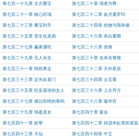
第七百一十九章 太古重宝
第七百二十章 强者为尊
第七百二十一章 核心区域
第七百二十二章 血月屠罗印
第七百二十三章 重宝到手
第七百二十四章 此物与我有缘
第七百二十五章 苍生化龙鼎
第七百二十六章 杀出重围
第七百二十七章 赢家通吃
第七百二十八章 坐骑
第七百二十九章 无人永生
第七百三十章 击杀沧青雉
第七百三十一章 悄然离去
第七百三十二章 天外星辰
第七百三十三章 定光欢喜门
第七百三十四章 云宝斋
第七百三十五章 狂妄嚣张的女人
第七百三十六章 上古丹方
第七百三十七章 难以拒绝的筹码
第七百三十八章 璇华宫
第七百三十九章 珞盈圣女
第七百四十章 宴会
第七百四十一章 妖孽
第七百四十二章 掉进米缸里的老鼠
第七百四十三章 天仙
第七百四十四章 中立