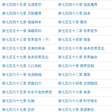
第七百四十五章 太虚星空
第七百四十六章 蚀血魔尊
第七百四十七章 天陨魔尊
第七百四十八章 陷杀
第七百四十九章 壠墟神木
第七百五十章 重伤
第七百五十一章 满载而归
第七百五十二章 世界晋升
第七百五十三章 世界晋升（下）
第七百五十四章 报复
第七百五十五章 迟来的和谈
第七百五十六章 抹杀世界意志
第七百五十七章 抹杀世界意志
第七百五十八章 世界融合
（下）
第七百五十九章 人口危机
第七百六十章 两界贸易
第七百六十一章 虫洞彼端
第七百六十二章 屠星
第七百六十三章 犁庭扫穴
第七百六十四章 文明隐忧
第七百六十五章 长生不老的梦想
第七百六十六章 真香
第七百六十七章 礼物
第七百六十八章 时空领主
第七百六十九章 百倍
第七百七十章 资源整合