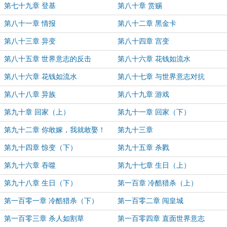
第七十九章 登基
第八十章 赏赐
第八十一章 情报
第八十二章 黑金卡
第八十三章 异变
第八十四章 宫变
第八十五章 世界意志的反击
第八十六章 花钱如流水
第八十六章 花钱如流水
第八十七章 与世界意志对抗
第八十八章 异族
第八十九章 游戏
第九十章 回家（上）
第九十一章 回家（下）
第九十二章 你敢嫁，我就敢娶！
第九十三章
第九十四章 惊变（下）
第九十五章 杀戮
第九十六章 吞噬
第九十七章 生日（上）
第九十八章 生日（下）
第一百章 冷酷猎杀（上）
第一百零一章 冷酷猎杀（下）
第一百零二章 闯皇城
第一百零三章 杀人如割草
第一百零四章 直面世界意志