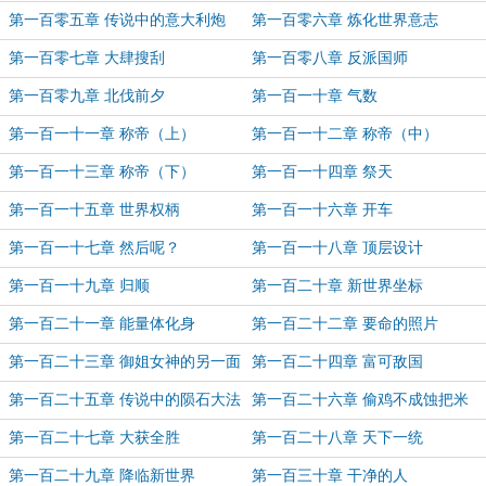
第一百零五章 传说中的意大利炮
第一百零六章 炼化世界意志
第一百零七章 大肆搜刮
第一百零八章 反派国师
第一百零九章 北伐前夕
第一百一十章 气数
第一百一十一章 称帝（上）
第一百一十二章 称帝（中）
第一百一十三章 称帝（下）
第一百一十四章 祭天
第一百一十五章 世界权柄
第一百一十六章 开车
第一百一十七章 然后呢？
第一百一十八章 顶层设计
第一百一十九章 归顺
第一百二十章 新世界坐标
第一百二十一章 能量体化身
第一百二十二章 要命的照片
第一百二十三章 御姐女神的另一面
第一百二十四章 富可敌国
第一百二十五章 传说中的陨石大法
第一百二十六章 偷鸡不成蚀把米
第一百二十七章 大获全胜
第一百二十八章 天下一统
第一百二十九章 降临新世界
第一百三十章 干净的人