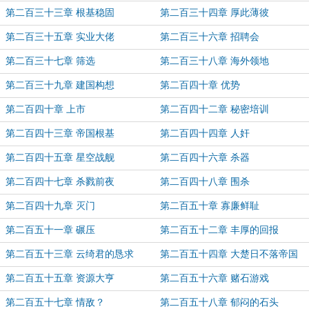
第二百三十三章 根基稳固
第二百三十四章 厚此薄彼
第二百三十五章 实业大佬
第二百三十六章 招聘会
第二百三十七章 筛选
第二百三十八章 海外领地
第二百三十九章 建国构想
第二百四十章 优势
第二百四十章 上市
第二百四十二章 秘密培训
第二百四十三章 帝国根基
第二百四十四章 人奸
第二百四十五章 星空战舰
第二百四十六章 杀器
第二百四十七章 杀戮前夜
第二百四十八章 围杀
第二百四十九章 灭门
第二百五十章 寡廉鲜耻
第二百五十一章 碾压
第二百五十二章 丰厚的回报
第二百五十三章 云绮君的恳求
第二百五十四章 大楚日不落帝国
第二百五十五章 资源大亨
第二百五十六章 赌石游戏
第二百五十七章 情敌？
第二百五十八章 郁闷的石头