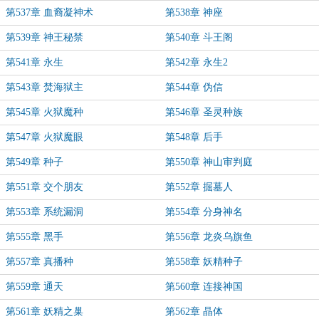
第537章 血裔凝神术
第538章 神座
第539章 神王秘禁
第540章 斗王阁
第541章 永生
第542章 永生2
第543章 焚海狱主
第544章 伪信
第545章 火狱魔种
第546章 圣灵种族
第547章 火狱魔眼
第548章 后手
第549章 种子
第550章 神山审判庭
第551章 交个朋友
第552章 掘墓人
第553章 系统漏洞
第554章 分身神名
第555章 黑手
第556章 龙炎乌旗鱼
第557章 真播种
第558章 妖精种子
第559章 通天
第560章 连接神国
第561章 妖精之巢
第562章 晶体