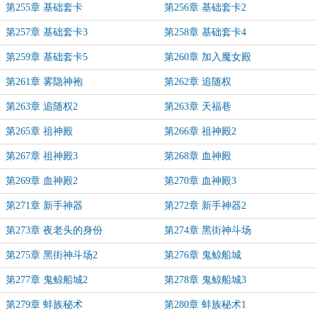
第255章 基础套卡
第256章 基础套卡2
第257章 基础套卡3
第258章 基础套卡4
第259章 基础套卡5
第260章 加入魔女殿
第261章 雾隐神袍
第262章 追随权
第263章 追随权2
第263章 天福巷
第265章 祖神殿
第266章 祖神殿2
第267章 祖神殿3
第268章 血神殿
第269章 血神殿2
第270章 血神殿3
第271章 新手神器
第272章 新手神器2
第273章 夜老头的身份
第274章 黑街神斗场
第275章 黑街神斗场2
第276章 鬼鲸船城
第277章 鬼鲸船城2
第278章 鬼鲸船城3
第279章 蚌族秘术
第280章 蚌族秘术1