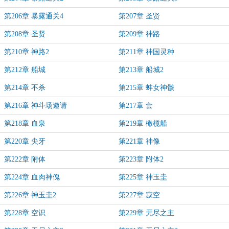
第206章 暴露通关4
第207章 圣贤
第208章 圣贤
第209章 神路
第210章 神路2
第211章 神国灵种
第212章 船城
第213章 船城2
第214章 不杀
第215章 蚌女神骸
第216章 神斗场邀请
第217章 套
第218章 血泉
第219章 橄榄船
第220章 尖牙
第221章 神像
第222章 附体
第223章 附体2
第224章 血肉神傀
第225章 神玉圭
第226章 神玉圭2
第227章 寂空
第228章 空识
第229章 无尽之主