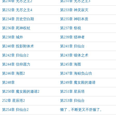
第230章 无尽之主2
第231章 无尽之主3
第232章 无尽之主4
第233章 神灵寂灭
第234章 历史空白期
第235章 神职本质
第236章 死神权杖
第237章 祭税
第238章 城外
第239章 猎神者
第240章 投影附体术
第241章 归仙台
第242章 归仙台2
第243章 锻体之术
第244章 信仰愿力
第245章 海图
第246章 海图2
第247章 海鲸负山功
第248章
第249章 魔女殿的邀请
第250章 魔女殿的邀请2
第251章 星辰塔
252章 星辰塔2
第253章 归仙台
第254章 归仙台2
懒了，不断更又不舒服了。