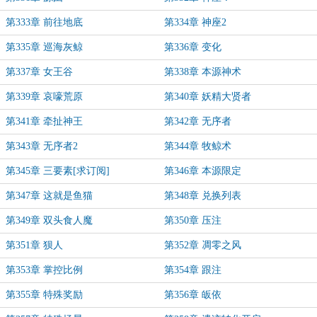
第333章 前往地底
第334章 神座2
第335章 巡海灰鲸
第336章 变化
第337章 女王谷
第338章 本源神术
第339章 哀嚎荒原
第340章 妖精大贤者
第341章 牵扯神王
第342章 无序者
第343章 无序者2
第344章 牧鲸术
第345章 三要素[求订阅]
第346章 本源限定
第347章 这就是鱼猫
第348章 兑换列表
第349章 双头食人魔
第350章 压注
第351章 狈人
第352章 凋零之风
第353章 掌控比例
第354章 跟注
第355章 特殊奖励
第356章 皈依