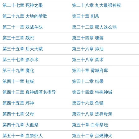
第二十七章 死神之眼
第二十八章 九大最强神权
第二十九章 大地的赞歌
第三十章 刺杀
第三十一章 双战斗队
第三十二章 熊人这么弱
第三十三章 残忍
第三十四章 魂装
第三十五章 后天天赋
第三十六章 添油
第三十七章 影杀术
第三十八章 禁术
第三十九章 魔化
第四十章 雾城府库
第四十一章 短板
第四十二章 结果
第四十三章 真神级匿名指导
第四十四章 特殊神域
第四十五章 邪神
第四十六章 鱼猫
第四十七章 父母
第四十八章 选择母亲
第四十九章 大血祭
第五十章 白骨祭坛
第五十一章 血祭虾人
第五十二章 点燃神火