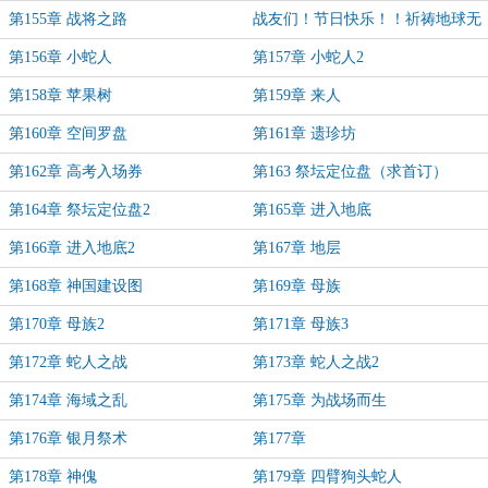
第155章 战将之路
战友们！节日快乐！！祈祷地球无
战争，世间无战士！
第156章 小蛇人
第157章 小蛇人2
第158章 苹果树
第159章 来人
第160章 空间罗盘
第161章 遗珍坊
第162章 高考入场券
第163 祭坛定位盘（求首订）
第164章 祭坛定位盘2
第165章 进入地底
第166章 进入地底2
第167章 地层
第168章 神国建设图
第169章 母族
第170章 母族2
第171章 母族3
第172章 蛇人之战
第173章 蛇人之战2
第174章 海域之乱
第175章 为战场而生
第176章 银月祭术
第177章
第178章 神傀
第179章 四臂狗头蛇人