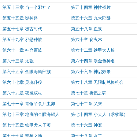
第五十三章 当一个邪神？
第五十四章 神性残片
第五十五章 噬神祭
第五十六章 九大陷阱
第五十七章 极古时代
第五十八章 血泉
第五十九章 邪恶种族
第六十章 窃火术
第六十一章 神弃百族
第六十二章 铁甲犬人族
第六十三章 太强
第六十四章 淡金色神名
第六十五章 金眼海鳄部族
第六十六章 神启效果
第六十七章 灵魂仆役
第六十八章 无限制兑换机会
第六十九章 夜魔权杖
第七十章 祈愿之碑
第七十一章 青铜阶食尸虫卵
第七十二章 又来
第七十三章 地底的金眼海鳄人
第七十四章 小犬人（求收藏）
第七十五章 铁甲犬人子项
第七十六章 神宠
第七十七章 殒神之地
第七十八章 水了