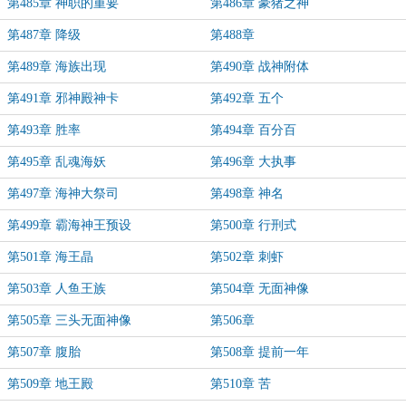
第485章 神职的重要
第486章 豪猪之神
第487章 降级
第488章
第489章 海族出现
第490章 战神附体
第491章 邪神殿神卡
第492章 五个
第493章 胜率
第494章 百分百
第495章 乱魂海妖
第496章 大执事
第497章 海神大祭司
第498章 神名
第499章 霸海神王预设
第500章 行刑式
第501章 海王晶
第502章 刺虾
第503章 人鱼王族
第504章 无面神像
第505章 三头无面神像
第506章
第507章 腹胎
第508章 提前一年
第509章 地王殿
第510章 苦