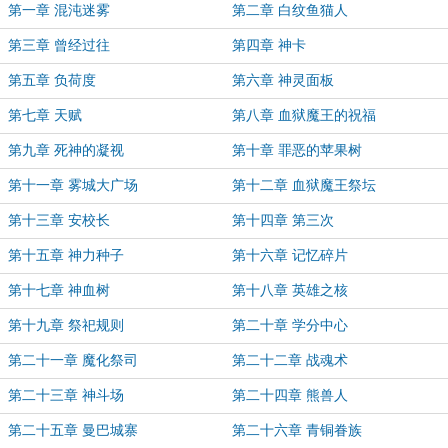
第一章 混沌迷雾
第二章 白纹鱼猫人
第三章 曾经过往
第四章 神卡
第五章 负荷度
第六章 神灵面板
第七章 天赋
第八章 血狱魔王的祝福
第九章 死神的凝视
第十章 罪恶的苹果树
第十一章 雾城大广场
第十二章 血狱魔王祭坛
第十三章 安校长
第十四章 第三次
第十五章 神力种子
第十六章 记忆碎片
第十七章 神血树
第十八章 英雄之核
第十九章 祭祀规则
第二十章 学分中心
第二十一章 魔化祭司
第二十二章 战魂术
第二十三章 神斗场
第二十四章 熊兽人
第二十五章 曼巴城寨
第二十六章 青铜眷族