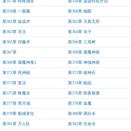
第357章 特殊场景
第358章 遗迹转化开启
第359章 一股脑
第360章 独眼
第361章 血战术
第362章 天真无邪
第363章 关注
第364章 虫子
第365章 控藤术
第366章 三母树
第367章
第368章 蜃魔神座
第369章 蜃魔神座2
第370章 神傀神座
第371章 死神鲸
第372章 镇神石
第373章 复活
第374章 能晶
第375章 蛛魔谷
第376章 暗夜狼袭
第377章 黑月城
第378章 血魔
第379章 船城变化
第380章 调兵令
第381章 万人队
第382章 任命令