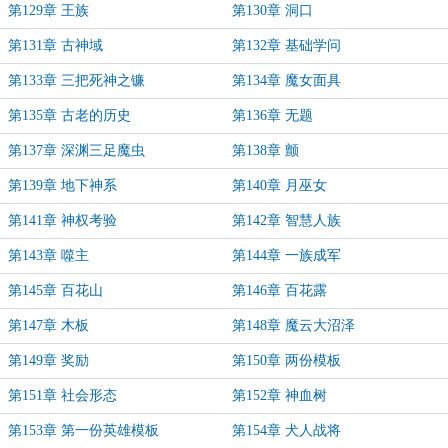
第129章 王族
第130章 洞口
第131章 古神域
第132章 基础学问
第133章 三把死神之镰
第134章 魔女面具
第135章 古老的历史
第136章 无题
第137章 深渊三足魔虫
第138章 颤
第139章 地下神系
第140章 月巫女
第141章 神权考验
第142章 智慧人族
第143章 噬主
第144章 一族成军
第145章 百花山
第146章 百花露
第147章 木板
第148章 魔云大沼泽
第149章 奖励
第150章 两份模板
第151章 社会形态
第152章 神血树
第153章 第一份英雄模板
第154章 犬人战将