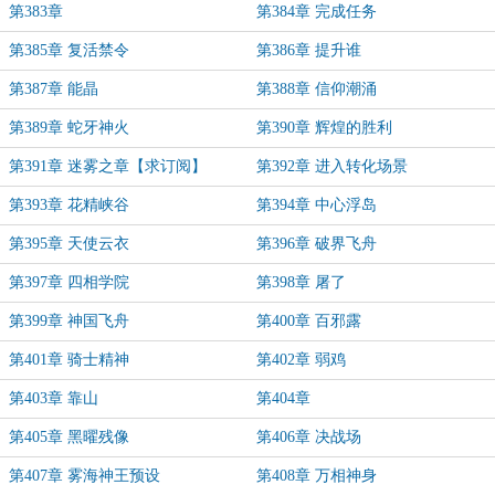
第383章
第384章 完成任务
第385章 复活禁令
第386章 提升谁
第387章 能晶
第388章 信仰潮涌
第389章 蛇牙神火
第390章 辉煌的胜利
第391章 迷雾之章【求订阅】
第392章 进入转化场景
第393章 花精峡谷
第394章 中心浮岛
第395章 天使云衣
第396章 破界飞舟
第397章 四相学院
第398章 屠了
第399章 神国飞舟
第400章 百邪露
第401章 骑士精神
第402章 弱鸡
第403章 靠山
第404章
第405章 黑曜残像
第406章 决战场
第407章 雾海神王预设
第408章 万相神身