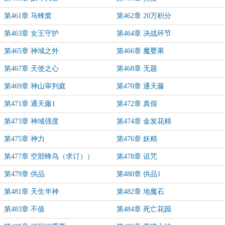
第461章 马蜂窝
第462章 20万积分
第463章 女王守护
第464章 决战环节
第465章 神域之外
第466章 魔婴果
第467章 天使之心
第468章 无题
第469章 神山审判庭
第470章 通天藤
第471章 通天藤1
第472章 真假
第473章 神域强度
第474章 金发花精
第475章 神力
第476章 妖精
第477章 空部蜂鸟（求订））
第478章 诅咒
第479章 供品
第480章 供品1
第481章 天生半神
第482章 地魔石
第483章 不值
第484章 死亡花园