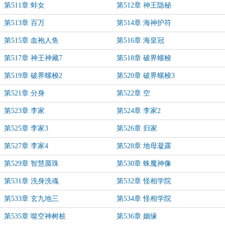
第511章 蚌女
第512章 神王隐秘
第513章 百万
第514章 海神护符
第515章 血袍人鱼
第516章 海皇冠
第517章 神王神藏7
第518章 破界螺梭
第519章 破界螺梭2
第520章 破界螺梭3
第521章 分身
第522章 空
第523章 李家
第524章 李家2
第525章 李家3
第526章 归家
第527章 李家4
第528章 地母凝露
第529章 智慧蜃珠
第530章 蛛魔神像
第531章 洗身洗魂
第532章 怪相学院
第533章 玄九地三
第534章 怪相学院
第535章 噬空神树桩
第536章 姻缘