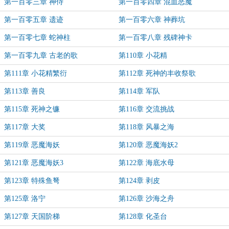
第一百零三章 神侍
第一百零四章 混血恶魔
第一百零五章 遗迹
第一百零六章 神葬坑
第一百零七章 蛇神柱
第一百零八章 残碑神卡
第一百零九章 古老的歌
第110章 小花精
第111章 小花精繁衍
第112章 死神的丰收祭歌
第113章 善良
第114章 军队
第115章 死神之镰
第116章 交流挑战
第117章 大奖
第118章 风暴之海
第119章 恶魔海妖
第120章 恶魔海妖2
第121章 恶魔海妖3
第122章 海底水母
第123章 特殊鱼弩
第124章 剥皮
第125章 洛宁
第126章 沙海之舟
第127章 天国阶梯
第128章 化圣台