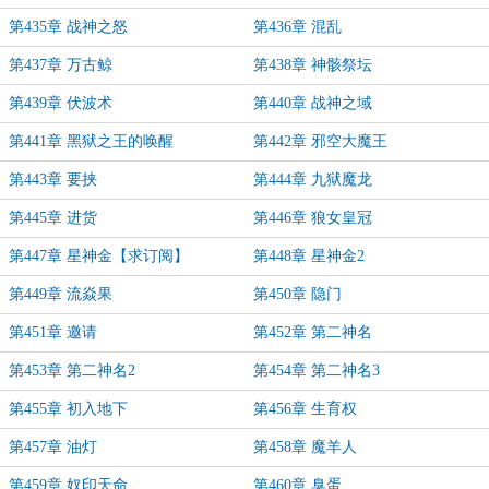
第435章 战神之怒
第436章 混乱
第437章 万古鲸
第438章 神骸祭坛
第439章 伏波术
第440章 战神之域
第441章 黑狱之王的唤醒
第442章 邪空大魔王
第443章 要挟
第444章 九狱魔龙
第445章 进货
第446章 狼女皇冠
第447章 星神金【求订阅】
第448章 星神金2
第449章 流焱果
第450章 隐门
第451章 邀请
第452章 第二神名
第453章 第二神名2
第454章 第二神名3
第455章 初入地下
第456章 生育权
第457章 油灯
第458章 魔羊人
第459章 奴印天命
第460章 臭蛋