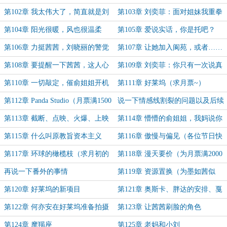
更）
第102章 我太伟大了，简直就是刘
第103章 刘奕菲：面对姐妹我重拳
奕菲的人生矫正器
出击！（含加更）
第104章 阳光很暖，风也很温柔
第105章 爱说实话，你是托吧？
第106章 力挺茜茜，刘晓丽的警觉
第107章 让她加入阆苑，或者……
第108章 要提醒一下茜茜，这人心
第109章 刘奕菲：你只有一次说真
思太深
话的机会（补偿加更！）
第110章 一切敲定，催俞姐姐开机
第111章 好莱坞（求月票~）
（求月票！）
第112章 Panda Studio（月票满1500
说一下情感线割裂的问题以及后续
加更，求月票！）
会免费补几个番外
第113章 截断、点映、火爆、上映
第114章 懵懵的俞姐姐，我妈说你
（求月票~）
是天才（求月票~）
第115章 什么叫原教旨资本主义
第116章 傲慢与偏见（各位节日快
（求月票~）
乐，求一号月票！）
第117章 环球的橄榄枝（求月初的
第118章 漫天要价（为月票满2000
月票！）
加更，另外求月票~）
再说一下番外的事情
第119章 资源置换（为墨如茜似
水、梁侯、大剑豪鹰眼乔拉可尔米霍
第120章 好莱坞的新项目
第121章 奥斯卡、胖达的安排、戛
克）
纳公关启动
第122章 何亦安在好莱坞准备拍摄
第123章 让茜茜刷脸的角色
的电影
第124章 摩羯座
第125章 老妈和小刘